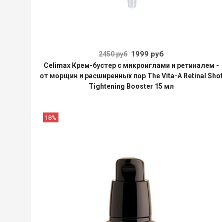
1999 руб
2450 руб
Celimax Крем-бустер с микроиглами и ретиналем -
от морщин и расширенных пор The Vita-A Retinal Sho
Tightening Booster 15 мл
18%