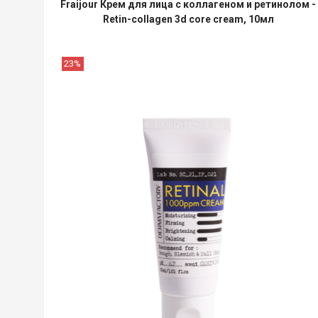
Fraijour Крем для лица с коллагеном и ретинолом -
Retin-collagen 3d core cream, 10мл
23%