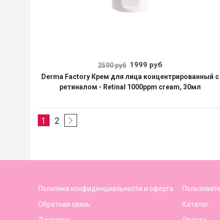
1999 руб
2590 руб
Derma Factory Крем для лица концентрированный с
ретиналом - Retinal 1000ppm cream, 30мл
1
2
Политика конфиденциальности и оферта
Пользовате
Обратная связь
Каталог