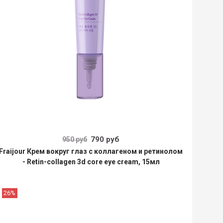
790 руб
950 руб
Fraijour Крем вокруг глаз с коллагеном и ретинолом
- Retin-collagen 3d core eye cream, 15мл
26%