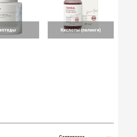
ептиды
Кислоты (пилинги)