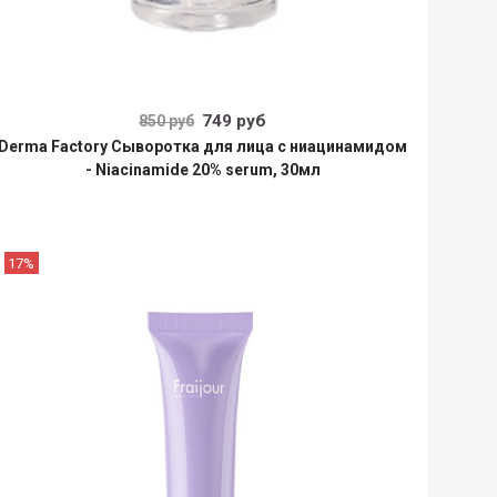
749 руб
850 руб
Derma Factory Сыворотка для лица с ниацинамидом
- Niacinamide 20% serum, 30мл
17%