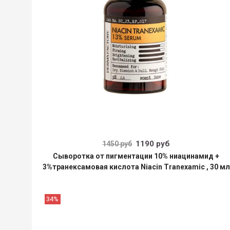
1190 руб
1450 руб
Сыворотка от пигментации 10% ниацинамид +
3%транексамовая кислота Niacin Tranexamic , 30 мл
34%