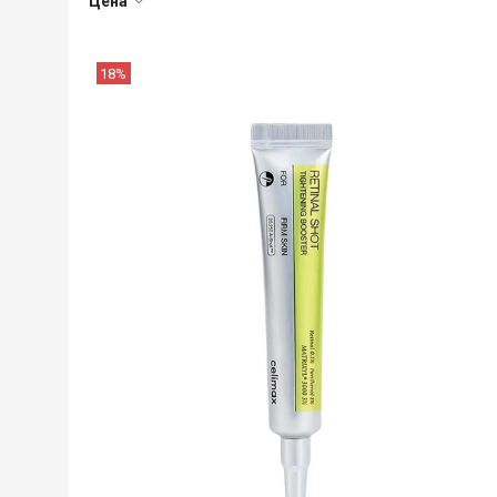
Цена
18%