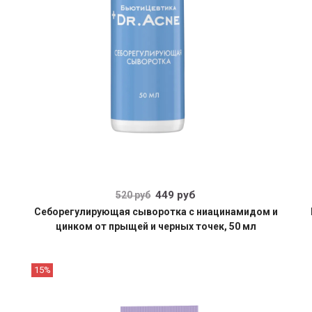
449 руб
520 руб
Себорегулирующая сыворотка с ниацинамидом и
цинком от прыщей и черных точек, 50 мл
15%