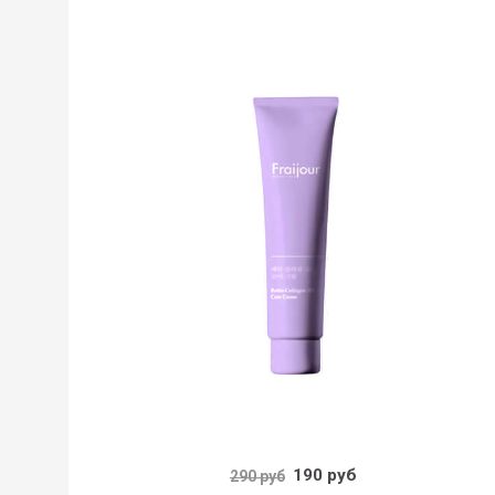
190 руб
290 руб