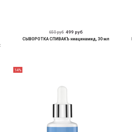
499 руб
650 руб
СЫВОРОТКА СПИВАКЪ ниацинамид, 30 мл
t
14%