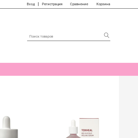
|
Вход
Регистрация
Сравнение
Корзина