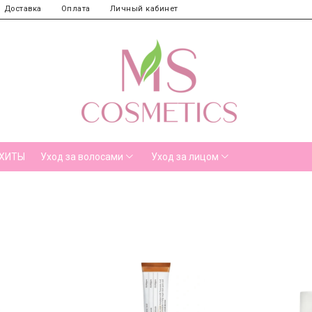
Доставка
Оплата
Личный кабинет
ХИТЫ
Уход за волосами
Уход за лицом