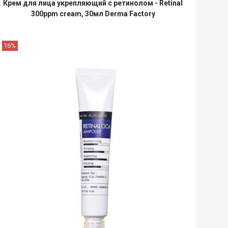
Крем для лица укрепляющий с ретинолом - Retinal
300ppm cream, 30мл Derma Factory
16%