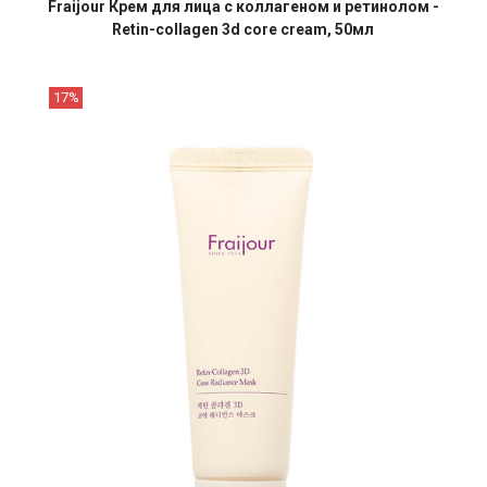
Fraijour Крем для лица с коллагеном и ретинолом -
Retin-collagen 3d core cream, 50мл
17%