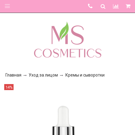
Главная
Уход за лицом
Кремы и сыворотки
14%