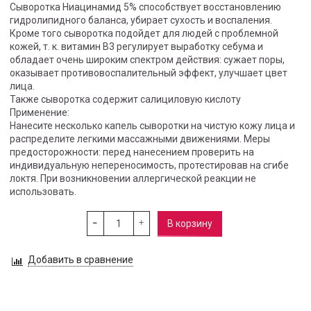
Сыворотка Ниацинамид 5% способствует восстановлению
гидролипидного баланса, убирает сухость и воспаления.
Кроме того сыворотка подойдет для людей с проблемной
кожей, т. к. витамин В3 регулирует выработку себума и
обладает очень широким спектром действия: сужает поры,
оказывает противовоспалительный эффект, улучшает цвет
лица.
Также сыворотка содержит салициловую кислоту
Применение:
Нанесите несколько капель сыворотки на чистую кожу лица и
распределите легкими массажными движениями. Меры
предосторожности: перед нанесением проверить на
индивидуальную непереносимость, протестировав на сгибе
локтя. При возникновении аллергической реакции не
использовать.
В корзину
Добавить в сравнение