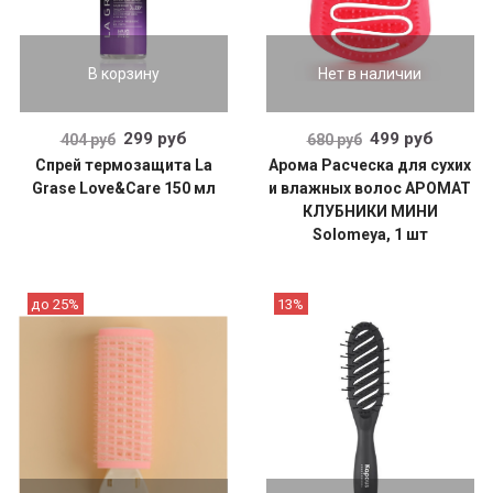
В корзину
Нет в наличии
299 руб
499 руб
404 руб
680 руб
Спрей термозащита La
Арома Расческа для сухих
Grase Love&Сare 150 мл
и влажных волос АРОМАТ
КЛУБНИКИ МИНИ
Solomeya, 1 шт
до 25%
13%