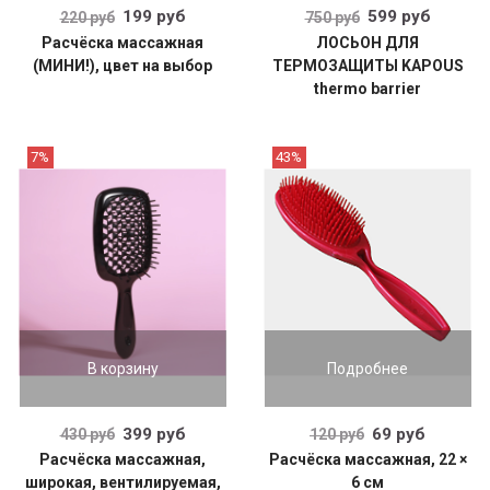
199 руб
599 руб
220 руб
750 руб
Расчёска массажная
ЛОСЬОН ДЛЯ
(МИНИ!), цвет на выбор
ТЕРМОЗАЩИТЫ KAPOUS
thermo barrier
7%
43%
В корзину
Подробнее
399 руб
69 руб
430 руб
120 руб
Расчёска массажная,
Расчёска массажная, 22 ×
широкая, вентилируемая,
6 см