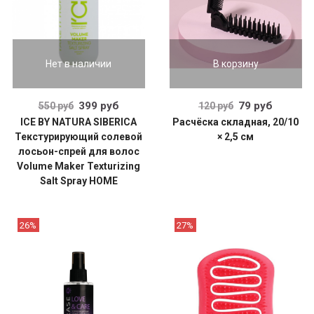
Нет в наличии
В корзину
399 руб
79 руб
550 руб
120 руб
ICE BY NATURA SIBERICA
Расчёска складная, 20/10
Текстурирующий солевой
× 2,5 см
лосьон-спрей для волос
Volume Maker Texturizing
Salt Spray HOME
26%
27%