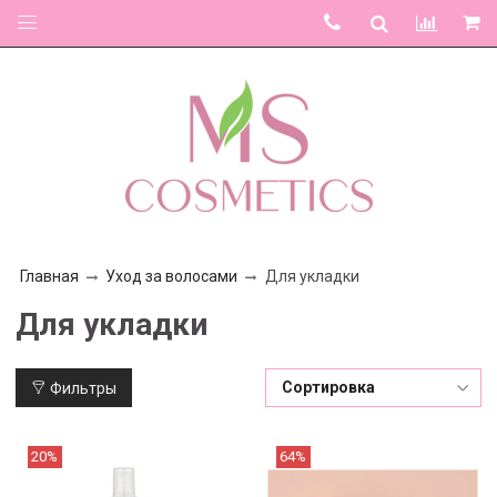
Главная
Уход за волосами
Для укладки
Для укладки
Фильтры
20%
64%