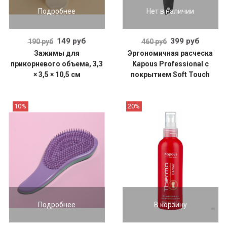
Подробнее
Нет в наличии
149 руб
399 руб
190 руб
460 руб
Зажимы для
Эргономичная расческа
прикорневого объема, 3,3
Kapous Professional с
× 3,5 × 10,5 см
покрытием Soft Touch
10%
20%
Подробнее
В корзину