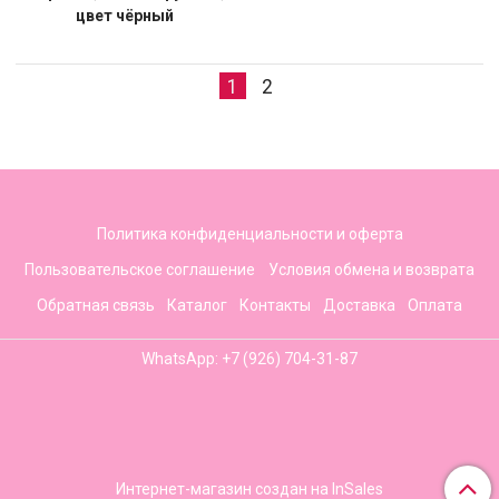
цвет чёрный
1
2
Политика конфиденциальности и оферта
Пользовательское соглашение
Условия обмена и возврата
Обратная связь
Каталог
Контакты
Доставка
Оплата
WhatsApp: +7 (926) 704-31-87
Интернет-магазин создан на InSales