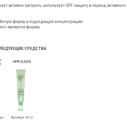
рует активно загорать, использует SPF-защиту в период активного
рабочую форму и подходящую концентрацию.
ент являются формы:
СЛЕДУЮЩИЕ СРЕДСТВА