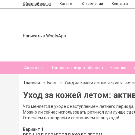
Каталог
О компании
Контакты
Обратный звонок
Написать в WhatsApp
Активы
Товары из видео-обзоров
Новинки
Главная
Блог
Уход за кожей летом: активы, соче
Уход за кожей летом: акти
Что меняется в уходе с наступлением летнего периода,
Можно ли сейчас использовать ретинол или лучше сде
Отвечаем на вопросы и составляем план ухода!
Вариант 1.
РЕТИНОЛ ОСТАЕТСЯ В УХОДЕ ЛЕТОМ