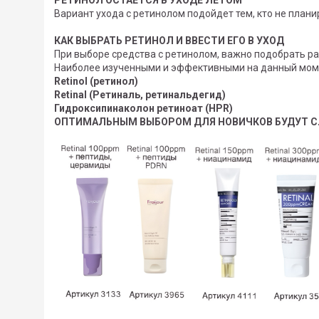
Вариант ухода с ретинолом подойдет тем, кто не плани
КАК ВЫБРАТЬ РЕТИНОЛ И ВВЕСТИ ЕГО В УХОД
При выборе средства с ретинолом, важно подобрать 
Наиболее изученными и эффективными на данный мом
Retinol (ретинол)
Retinal (Ретиналь, ретинальдегид)
Гидроксипинаколон ретиноат (HPR)
ОПТИМАЛЬНЫМ ВЫБОРОМ ДЛЯ НОВИЧКОВ БУДУТ 