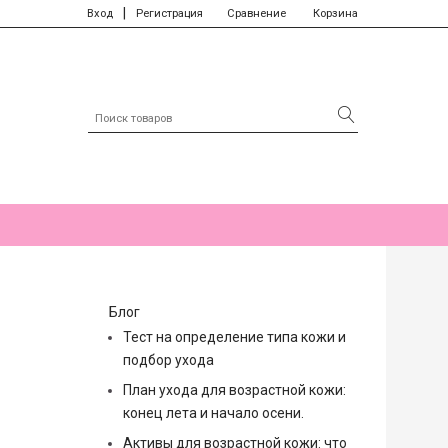
|
Вход
Регистрация
Сравнение
Корзина
Блог
Тест на определение типа кожи и
подбор ухода
План ухода для возрастной кожи:
конец лета и начало осени.
Активы для возрастной кожи: что