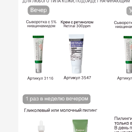
ДЛЯ ЛЮБОГО ТИПА КОЖИ, ПОДОЙДЕТ НАЧИНАЮЩИМ