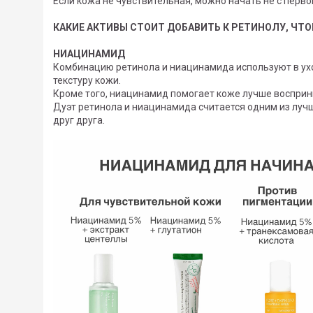
Если кожа не чувствительная, можно начать не с перво
КАКИЕ АКТИВЫ СТОИТ ДОБАВИТЬ К РЕТИНОЛУ, ЧТ
НИАЦИНАМИД
Комбинацию ретинола и ниацинамида используют в уход
текстуру кожи.
Кроме того, ниацинамид помогает коже лучше восприн
Дуэт ретинола и ниацинамида считается одним из лучш
друг друга.