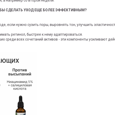
й, а например со второй недели.
ОБЫ СДЕЛАТЬ УХОД ЕЩЕ БОЛЕЕ ЭФФЕКТИВНЫМ?
е, если нужно сузить поры, выровнять тон, улучшить эластичност
имать ретинол, быстрее к нему адаптироваться.
их среди всех сочетаний активов - эти компоненты усиливают дей