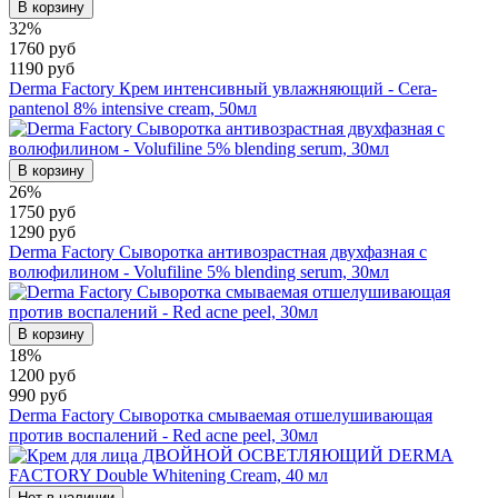
В корзину
32%
1760 руб
1190 руб
Derma Factory Крем интенсивный увлажняющий - Cera-
pantenol 8% intensive cream, 50мл
В корзину
26%
1750 руб
1290 руб
Derma Factory Сыворотка антивозрастная двухфазная с
волюфилином - Volufiline 5% blending serum, 30мл
В корзину
18%
1200 руб
990 руб
Derma Factory Сыворотка смываемая отшелушивающая
против воспалений - Red acne peel, 30мл
Нет в наличии