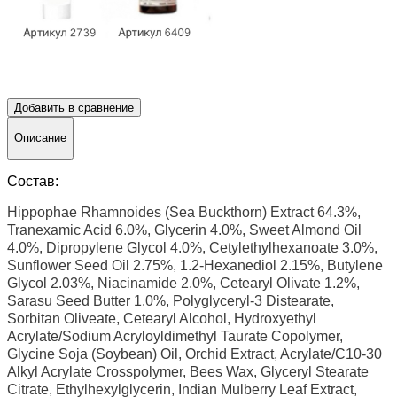
Добавить в сравнение
Описание
Состав:
Hippophae Rhamnoides (Sea Buckthorn) Extract 64.3%,
Tranexamic Acid 6.0%, Glycerin 4.0%, Sweet Almond Oil
4.0%, Dipropylene Glycol 4.0%, Cetylethylhexanoate 3.0%,
Sunflower Seed Oil 2.75%, 1.2-Hexanediol 2.15%, Butylene
Glycol 2.03%, Niacinamide 2.0%, Cetearyl Olivate 1.2%,
Sarasu Seed Butter 1.0%, Polyglyceryl-3 Distearate,
Sorbitan Oliveate, Cetearyl Alcohol, Hydroxyethyl
Acrylate/Sodium Acryloyldimethyl Taurate Copolymer,
Glycine Soja (Soybean) Oil, Orchid Extract, Acrylate/C10-30
Alkyl Acrylate Crosspolymer, Bees Wax, Glyceryl Stearate
Citrate, Ethylhexylglycerin, Indian Mulberry Leaf Extract,