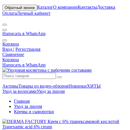
Каталог
О компании
Контакты
Доставка
Обратный звонок
Оплата
Личный кабинет
Написать в WhatsApp
Корзина
Вход
|
Регистрация
Сравнение
Корзина
Написать в WhatsApp
Активы
Товары из видео-обзоров
Новинки
ХИТЫ
Уход за волосами
Уход за лицом
Главная
Уход за лицом
Кремы и сыворотки