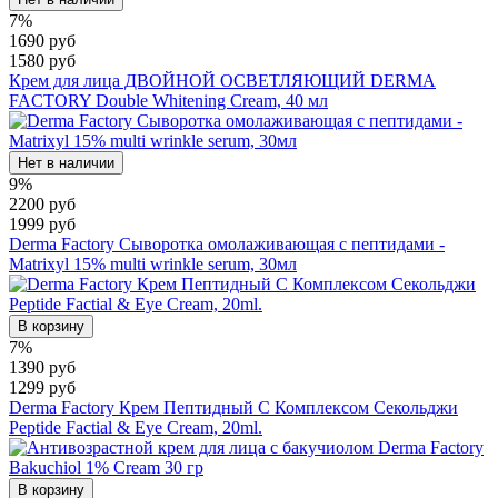
7%
1690 руб
1580 руб
Крем для лица ДВОЙНОЙ ОСВЕТЛЯЮЩИЙ DERMA
FACTORY Double Whitening Cream, 40 мл
Нет в наличии
9%
2200 руб
1999 руб
Derma Factory Сыворотка омолаживающая с пептидами -
Matrixyl 15% multi wrinkle serum, 30мл
В корзину
7%
1390 руб
1299 руб
Derma Factory Крем Пептидный С Комплексом Секольджи
Peptide Factial & Eye Cream, 20ml.
В корзину