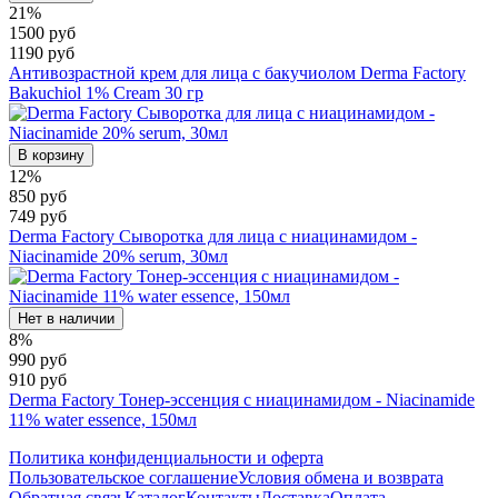
21%
1500 руб
1190 руб
Антивозрастной крем для лица с бакучиолом Derma Factory
Bakuchiol 1% Cream 30 гр
В корзину
12%
850 руб
749 руб
Derma Factory Сыворотка для лица с ниацинамидом -
Niacinamide 20% serum, 30мл
Нет в наличии
8%
990 руб
910 руб
Derma Factory Тонер-эссенция с ниацинамидом - Niacinamide
11% water essence, 150мл
Политика конфиденциальности и оферта
Пользовательское соглашение
Условия обмена и возврата
Обратная связь
Каталог
Контакты
Доставка
Оплата