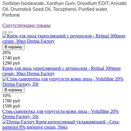
Sorbitan Isostearate, Xanthan Gum, Disodium EDIT, Annatto
Oil, Drumstick Seed Oil, Tocopherol, Purified water,
Perfume
Сопутствующие товары
В корзину
26%
1740 руб
1290 руб
Крем для лица укрепляющий с ретинолом - Retinal 300ppm
cream, 30мл Derma Factory
В корзину
10%
1780 руб
1599 руб
Стик-сыворотка для упругости кожи лица - Volufiline 20%
Derma Factory, 10г