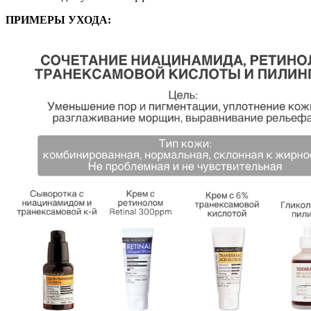
ПРИМЕРЫ УХОДА: