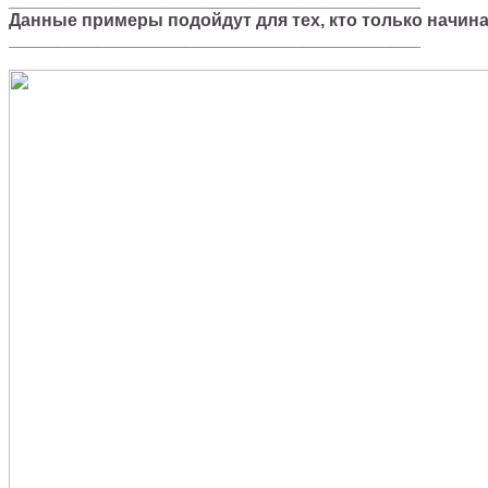
__________________________________________
Данные примеры подойдут для тех, кто только начин
__________________________________________