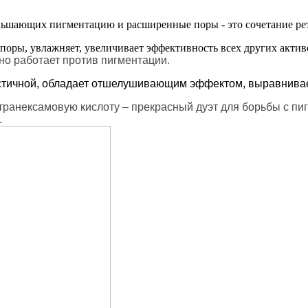
ньшающих пигментацию и расширенные поры - это сочетание рет
 поры, увлажняет, увеличивает эффективность всех других актив
но работает против пигментации.
ластичной, обладает отшелушивающим эффектом, выравнивае
 транексамовую кислоту – прекрасный дуэт для борьбы с п
.