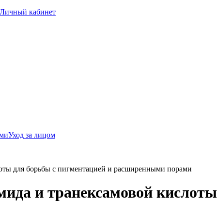
Личный кабинет
ами
Уход за лицом
лоты для борьбы с пигментацией и расширенными порами
мида и транексамовой кислоты