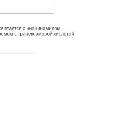
сочетается с ниацинамидом.
ремом с транексамовой кислотой