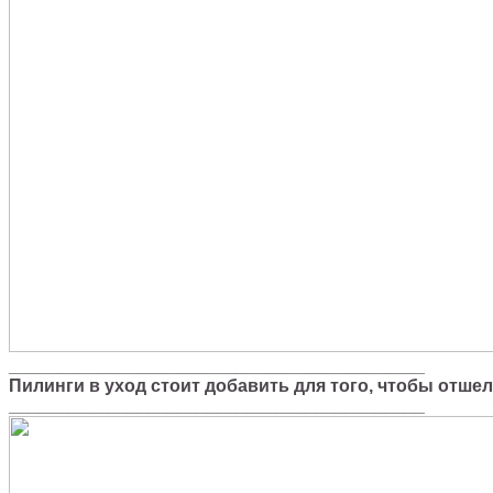
__________________________________________
Пилинги в уход стоит добавить для того, чтобы отше
__________________________________________