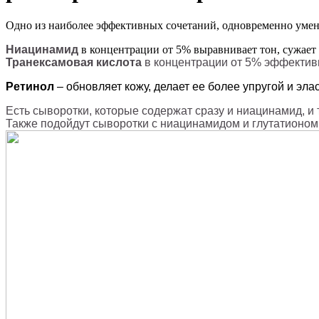
Одно из наиболее эффективных сочетаний, одновременно уме
Ниацинамид
в концентрации
от 5% выравнивает тон, сужает
Транексамовая кислота
в концентрации от 5% эффектив
Ретинол
– обновляет кожу, делает ее более упругой и э
Есть сыворотки, которые содержат сразу и ниацинамид, и
Также подойдут сыворотки с ниацинамидом и глутатионом