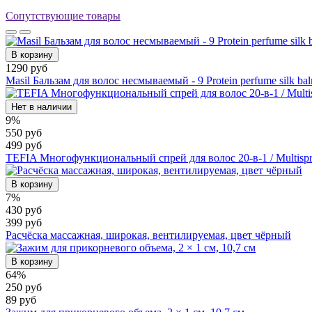
Сопутствующие товары
В корзину
1290 руб
Masil Бальзам для волос несмываемый - 9 Protein perfume silk ba
Нет в наличии
9%
550 руб
499 руб
TEFIA Многофункциональный спрей для волос 20-в-1 / Multispra
В корзину
7%
430 руб
399 руб
Расчёска массажная, широкая, вентилируемая, цвет чёрный
В корзину
64%
250 руб
89 руб