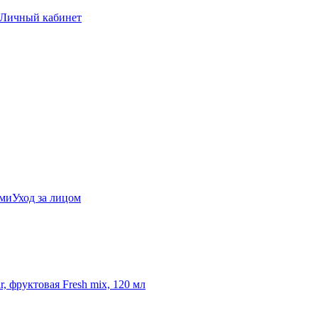
Личный кабинет
ами
Уход за лицом