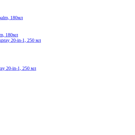
lm, 180мл
y 20-in-1, 250 мл