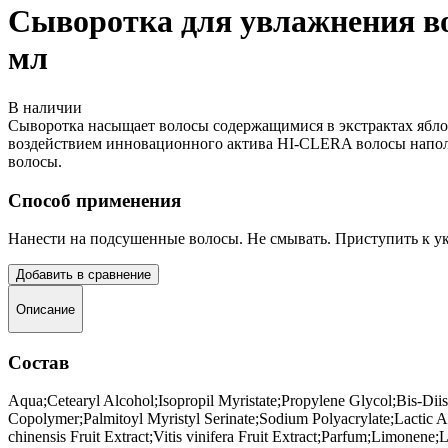
Сыворотка для увлажнения воло
мл
В наличии
Сыворотка насыщает волосы содержащимися в экстрактах яблок
воздействием инновационного актива HI-CLERA волосы напол
волосы.
Способ применения
Нанести на подсушенные волосы. Не смывать. Приступить к ук
Добавить в сравнение
Описание
Состав
Aqua;Cetearyl Alcohol;Isopropil Myristate;Propylene Glycol;Bis-
Copolymer;Palmitoyl Myristyl Serinate;Sodium Polyacrylate;Lactic 
chinensis Fruit Extract;Vitis vinifera Fruit Extract;Parfum;Limonene