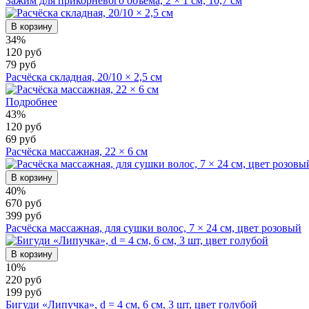
Зажим для прикорневого объема, 2 × 1 см, 10,7 см
В корзину
34%
120 руб
79 руб
Расчёска складная, 20/10 × 2,5 см
Подробнее
43%
120 руб
69 руб
Расчёска массажная, 22 × 6 см
В корзину
40%
670 руб
399 руб
Расчёска массажная, для сушки волос, 7 × 24 см, цвет розовый
В корзину
10%
220 руб
199 руб
Бигуди «Липучка», d = 4 см, 6 см, 3 шт, цвет голубой