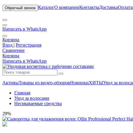
Каталог
О компании
Контакты
Доставка
Оплата
Обратный звонок
Написать в WhatsApp
Корзина
Вход
|
Регистрация
Сравнение
Корзина
Написать в WhatsApp
Активы
Товары из видео-обзоров
Новинки
ХИТЫ
Уход за волос
Главная
Уход за волосами
Несмываемые средства
29%