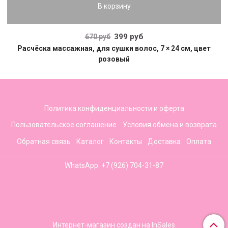
В корзину
399 руб
670 руб
Расчёска массажная, для сушки волос, 7 × 24 см, цвет
розовый
Политика конфиденциальности и оферта
Пользовательское соглашение
Условия обмена и возврата
Обратная связь
Каталог
Контакты
Доставка
Оплата
WhatsApp: +7 (926) 704-31-87
Интернет-магазин создан на InSales