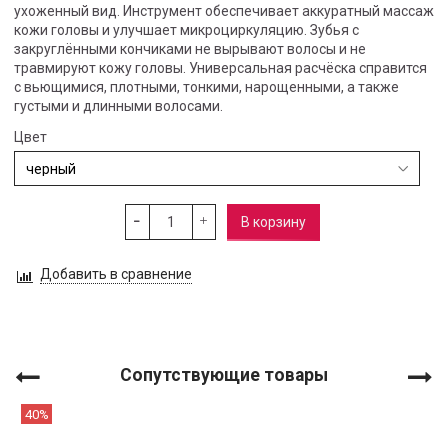
ухоженный вид. Инструмент обеспечивает аккуратный массаж
кожи головы и улучшает микроциркуляцию. Зубья с
закруглёнными кончиками не вырывают волосы и не
травмируют кожу головы. Универсальная расчёска справится
с вьющимися, плотными, тонкими, нарощенными, а также
густыми и длинными волосами.
Цвет
В корзину
Добавить в сравнение
Сопутствующие товары
40%