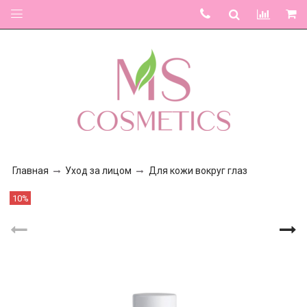
Главная
Уход за лицом
Для кожи вокруг глаз
10%