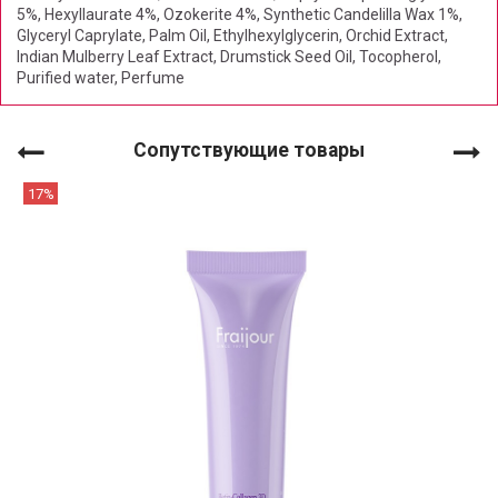
5%, Hexyllaurate 4%, Ozokerite 4%, Synthetic Candelilla Wax 1%,
Glyceryl Caprylate, Palm Oil, Ethylhexylglycerin, Orchid Extract,
Indian Mulberry Leaf Extract, Drumstick Seed Oil, Tocopherol,
Purified water, Perfume
Сопутствующие товары
17%