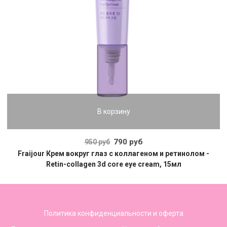
В корзину
790 руб
950 руб
Fraijour Крем вокруг глаз с коллагеном и ретинолом -
Retin-collagen 3d core eye cream, 15мл
Политика конфиденциальности и оферта