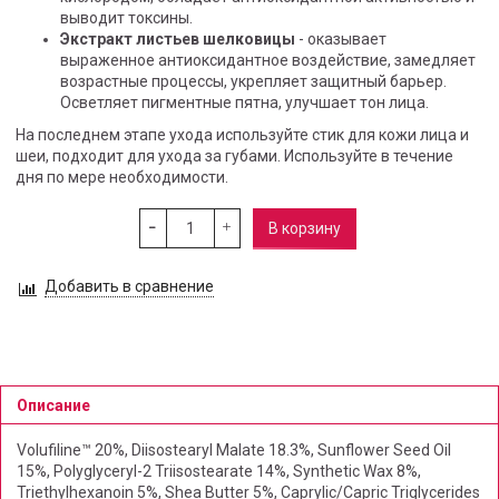
выводит токсины.
Экстракт листьев шелковицы
- оказывает
выраженное антиоксидантное воздействие, замедляет
возрастные процессы, укрепляет защитный барьер.
Осветляет пигментные пятна, улучшает тон лица.
На последнем этапе ухода используйте стик для кожи лица и
шеи, подходит для ухода за губами. Используйте в течение
дня по мере необходимости.
В корзину
Добавить в сравнение
Описание
Volufiline™ 20%, Diisostearyl Malate 18.3%, Sunflower Seed Oil
15%, Polyglyceryl-2 Triisostearate 14%, Synthetic Wax 8%,
Triethylhexanoin 5%, Shea Butter 5%, Caprylic/Capric Triglycerides