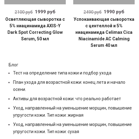
1999 руб
1990 руб
2100 руб
2490 руб
Осветляющая сыворотка с
Успокаивающая сыворотка
5% ниацинамида AXIS-Y
с центеллой и 5%
Dark Spot Correcting Glow
ниацинамида Celimax Cica
Serum, 50 мл
Niacinamide AC Calming
Serum 40 мл
Блог
Тест на определение типа кожи и подбор ухода
План ухода для возрастной кожи: конец лета и начало
осени.
Активы для возрастной кожи: что реально работает
Уход, направленный на уменьшение морщин, повышение
упругости кожи. Тип кожи: жирная
Уход, направленный на уменьшение морщин, повышение
упругости кожи. Тип кожи: сухая