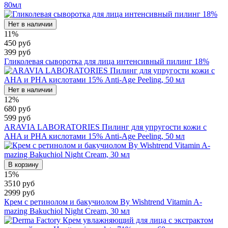
80мл
Нет в наличии
11%
450 руб
399 руб
Гликолевая сыворотка для лица интенсивный пилинг 18%
Нет в наличии
12%
680 руб
599 руб
ARAVIA LABORATORIES Пилинг для упругости кожи с
AHA и PHA кислотами 15% Anti-Age Peeling, 50 мл
В корзину
15%
3510 руб
2999 руб
Крем с ретинолом и бакучиолом By Wishtrend Vitamin A-
mazing Bakuchiol Night Cream, 30 мл