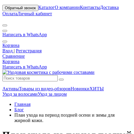
Каталог
О компании
Контакты
Доставка
Обратный звонок
Оплата
Личный кабинет
Написать в WhatsApp
Корзина
Вход
|
Регистрация
Сравнение
Корзина
Написать в WhatsApp
Активы
Товары из видео-обзоров
Новинки
ХИТЫ
Уход за волосами
Уход за лицом
Главная
Блог
План ухода на период поздней осени и зимы для
жирной кожи.