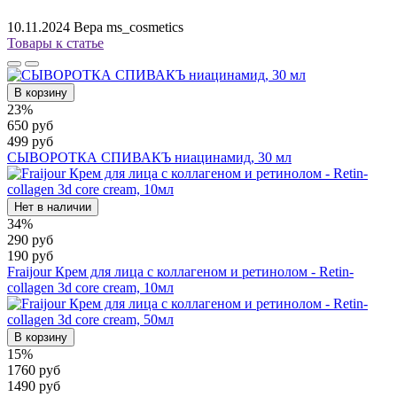
10.11.2024
Вера ms_cosmetics
Товары к статье
В корзину
23%
650 руб
499 руб
СЫВОРОТКА СПИВАКЪ ниацинамид, 30 мл
Нет в наличии
34%
290 руб
190 руб
Fraijour Крем для лица с коллагеном и ретинолом - Retin-
collagen 3d core cream, 10мл
В корзину
15%
1760 руб
1490 руб