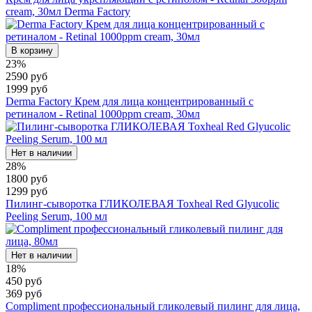
cream, 30мл Derma Factory
В корзину
23%
2590 руб
1999 руб
Derma Factory Крем для лица концентрированный с
ретиналом - Retinal 1000ppm cream, 30мл
Нет в наличии
28%
1800 руб
1299 руб
Пилинг-сыворотка ГЛИКОЛЕВАЯ Toxheal Red Glyucolic
Peeling Serum, 100 мл
Нет в наличии
18%
450 руб
369 руб
Compliment профессиональный гликолевый пилинг для лица,