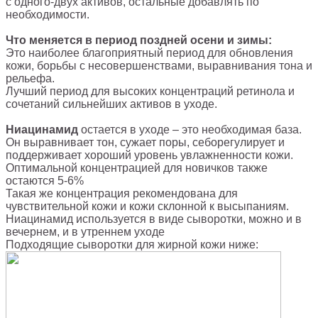
с одного-двух активов, остальные добавлять по
необходимости.
Что меняется в период поздней осени и зимы:
Это наиболее благоприятный период для обновления
кожи, борьбы с несовершенствами, выравнивания тона и
рельефа.
Лучший период для высоких концентраций ретинола и
сочетаний сильнейших активов в уходе.
Ниацинамид
остается в уходе – это необходимая база.
Он выравнивает тон, сужает поры, себорегулирует и
поддерживает хороший уровень увлажненности кожи.
Оптимальной концентрацией для новичков также
остаются 5-6%
Такая же концентрация рекомендована для
чувствительной кожи и кожи склонной к высыпаниям.
Ниацинамид используется в виде сыворотки, можно и в
вечернем, и в утреннем уходе
Подходящие сыворотки для жирной кожи ниже: