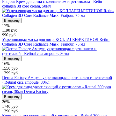
Fraijour Крем для лица с коллагеном и ретинолом - Retin-
collagen 3d core cream, 50мл
В корзину
17%
1190 руб
990 руб
Укрепляющая маска для лица КОЛЛАГЕН/РЕТИНОЛ Retin-
Collagen 3D Core Radiance Mask, Fraijour, 75 мл
В корзину
16%
1550 руб
1299 руб
Derma Factory Ампула укрепляющая с ретиналем и центеллой
- Retinal cica ampoule, 30мл
В корзину
26%
1740 руб
1290 руб
Крем для лица укрепляющий с ретинолом - Retinal 300ppm