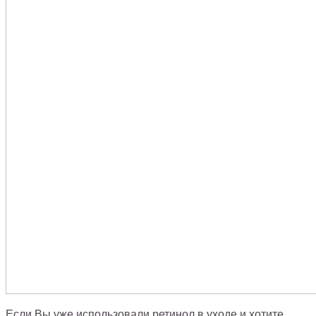
Если Вы уже использовали ретинол в уходе и хотите