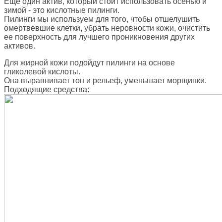
Еще один актив, который стоит использовать осенью и
зимой - это кислотные пилинги.
Пилинги мы используем для того, чтобы отшелушить
омертвевшие клетки, убрать неровности кожи, очистить
ее поверхность для лучшего проникновения других
активов.
Для жирной кожи подойдут пилинги на основе
гликолевой кислоты.
Она выравнивает тон и рельеф, уменьшает морщинки.
Подходящие средства: