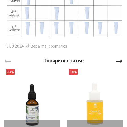
15.08.2024
Вера ms_cosmetics
Товары к статье
23%
16%