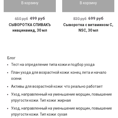
В корзину
В корзину
499 руб
699 руб
650 руб
830 руб
СЫВОРОТКА СПИВАКЪ
Сыворотка с витамином С,
ниацинамид, 30 мл
NSC, 30 мл
Блог
Тест на определение типа кожи и подбор ухода
План ухода для возрастной кожи: конец лета и начало
осени.
Активы для возрастной кожи: что реально работает
Уход, направленный на уменьшение морщин, повышение
упругости кожи. Тип кожи: жирная
Уход, направленный на уменьшение морщин, повышение
упругости кожи. Тип кожи: сухая