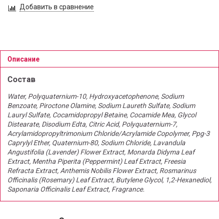
Добавить в сравнение
Описание
Состав
Water, Polyquaternium-10, Hydroxyacetophenone, Sodium
Benzoate, Piroctone Olamine, Sodium Laureth Sulfate, Sodium
Lauryl Sulfate, Cocamidopropyl Betaine, Cocamide Mea, Glycol
Distearate, Disodium Edta, Citric Acid, Polyquaternium-7,
Acrylamidopropyltrimonium Chloride/Acrylamide Copolymer, Ppg-3
Caprylyl Ether, Quaternium-80, Sodium Chloride, Lavandula
Angustifolia (Lavender) Flower Extract, Monarda Didyma Leaf
Extract, Mentha Piperita (Peppermint) Leaf Extract, Freesia
Refracta Extract, Anthemis Nobilis Flower Extract, Rosmarinus
Officinalis (Rosemary) Leaf Extract, Butylene Glycol, 1,2-Hexanediol,
Saponaria Officinalis Leaf Extract, Fragrance.