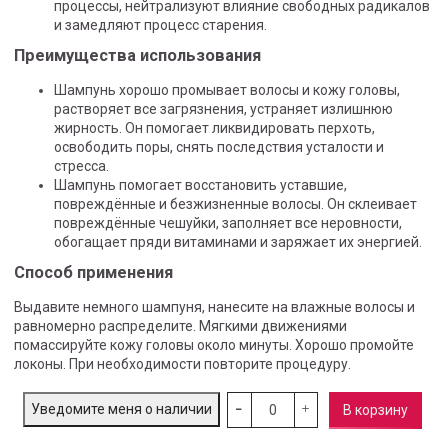
процессы, нейтрализуют влияние свободных радикалов
и замедляют процесс старения.
Преимущества использования
Шампунь хорошо промывает волосы и кожу головы,
растворяет все загрязнения, устраняет излишнюю
жирность. Он помогает ликвидировать перхоть,
освободить поры, снять последствия усталости и
стресса.
Шампунь помогает восстановить уставшие,
повреждённые и безжизненные волосы. Он склеивает
повреждённые чешуйки, заполняет все неровности,
обогащает пряди витаминами и заряжает их энергией.
Способ применения
Выдавите немного шампуня, нанесите на влажные волосы и
равномерно распределите. Мягкими движениями
помассируйте кожу головы около минуты. Хорошо промойте
локоны. При необходимости повторите процедуру.
Уведомите меня о наличии
В корзину