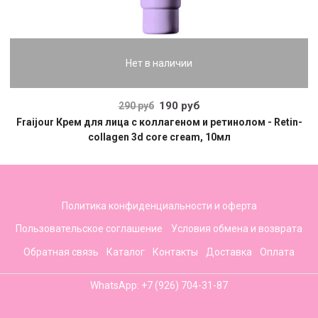
Нет в наличии
190 руб
290 руб
Fraijour Крем для лица с коллагеном и ретинолом - Retin-
collagen 3d core cream, 10мл
Политика конфиденциальности и оферта
Пользовательское соглашение
Условия обмена и возврата
Обратная связь
Каталог
Контакты
Доставка
Оплата
WhatsApp: +7 (926) 704-31-87