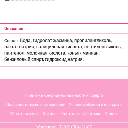
Описание
Состав:
Вода, гидролат жасмина, пропиленгликоль,
лактат натрия, салициловая кислота, пентиленгликоль,
пантенол, молочная кислота, коньяк маннан,
бензиловый спирт, гидроксид натрия.
Политика конфиденциальности и оферта
Пользовательское соглашение
Условия обмена и возврата
Обратная связь
Каталог
Контакты
Доставка
Оплата
WhatsApp: +7 (926) 704-31-87