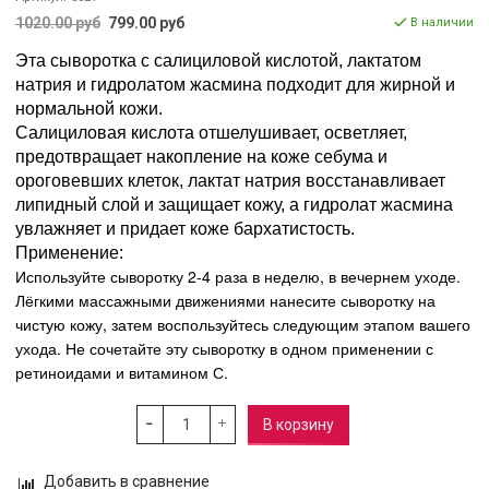
1020.00 руб
799.00 руб
В наличии
Эта сыворотка с салициловой кислотой, лактатом
натрия и гидролатом жасмина подходит для жирной и
нормальной кожи.
Салициловая кислота отшелушивает, осветляет,
предотвращает накопление на коже себума и
ороговевших клеток, лактат натрия восстанавливает
липидный слой и защищает кожу, а гидролат жасмина
увлажняет и придает коже бархатистость.
Применение:
Используйте сыворотку 2-4 раза в неделю, в вечернем уходе.
Лёгкими массажными движениями нанесите сыворотку на
чистую кожу, затем воспользуйтесь следующим этапом вашего
ухода. Не сочетайте эту сыворотку в одном применении с
ретиноидами и витамином С.
В корзину
Добавить в сравнение