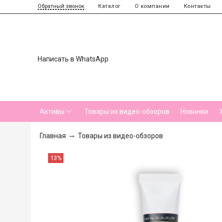
Каталог
О компании
Контакты
Обратный звонок
Написать в WhatsApp
Активы
Товары из видео-обзоров
Новинки
Главная
Товары из видео-обзоров
13%