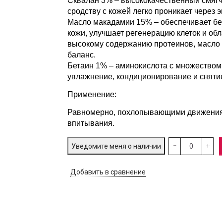
Сквалан 3% – высококачественный смягч
сродству с кожей легко проникает через
Масло макадамии 15% – обеспечивает бе
кожи, улучшает регенерацию клеток и о
высокому содержанию протеинов, масло
баланс.
Бетаин 1% – аминокислота с множеством 
увлажнение, кондиционирование и сняти
Применение:
Равномерно, похлопывающими движениями
впитывания.
Уведомите меня о наличии
Добавить в сравнение