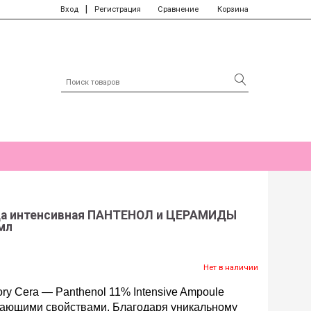
|
Вход
Регистрация
Сравнение
Корзина
ца интенсивная ПАНТЕНОЛ и ЦЕРАМИДЫ
 мл
Нет в наличии
y Cera — Panthenol 11% Intensive Ampoule
ающими свойствами. Благодаря уникальному