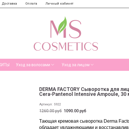
Доставка
Оплата
Личный кабинет
ХИТЫ
Уход за волосами
Уход за лицом
DERMA FACTORY Сыворотка для ли
Cera-Pantenol Intensive Ampoule, 30
Артикул:
5922
1260.00 руб
1090.00 руб
Тающая кремовая сыворотка Derma Factor
обладает увлажняющими и восстанавлив