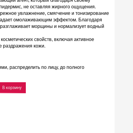
ающий агент, который благодаря своему
 эпидермис, не оставляя жирного ощущения.
режное увлажнение, смягчение и тонизирование
бладает омолаживающим эффектом. Благодаря
 разглаживает морщины и нормализует водный
косметических свойств, включая активное
е раздражения кожи.
, распределить по лицу, до полного
В корзину