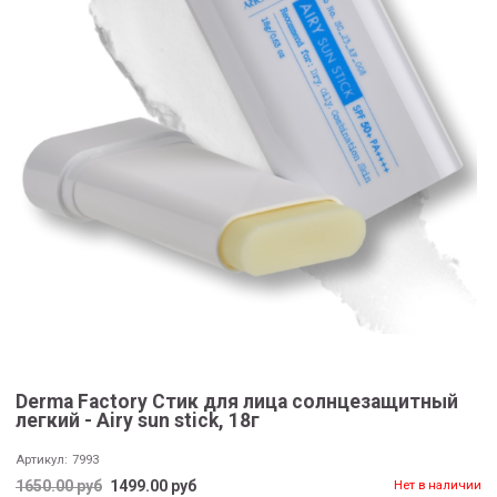
Derma Factory Стик для лица солнцезащитный
легкий - Airy sun stick, 18г
Артикул:
7993
1650.00 руб
1499.00 руб
Нет в наличии