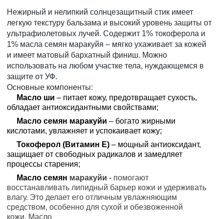
Нежирный и нелипкий солнцезащитный стик имеет
легкую текстуру бальзама и высокий уровень защиты от
ультрафиолетовых лучей. Содержит 1% токоферола и
1% масла семян маракуйя – мягко ухаживает за кожей
и имеет матовый бархатный финиш. Можно
использовать на любом участке тела, нуждающемся в
защите от УФ.
Основные компоненты:
Масло ши
– питает кожу, предотвращает сухость,
обладает антиоксидантными свойствами;
Масло семян маракуйи
– богато жирными
кислотами, увлажняет и успокаивает кожу;
Токоферол (Витамин E)
– мощный антиоксидант,
защищает от свободных радикалов и замедляет
процессы старения;
Масло семян
маракуйи
-
помогают
восстанавливать липидный барьер кожи и удерживать
влагу. Это делает его отличным увлажняющим
средством, особенно для сухой и обезвоженной
кожи.
Масло