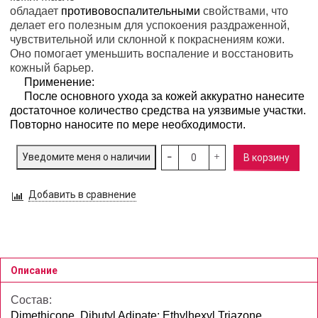
обладает
противовоспалительными
свойствами, что
делает его полезным для успокоения раздраженной,
чувствительной или склонной к покраснениям кожи.
Оно помогает уменьшить воспаление и восстановить
кожный барьер.
Применение:
П
осле основного ухода за кожей аккуратно нанесите
достаточное количество средства на уязвимые участки.
Повторно наносите по мере необходимости.
Уведомите меня о наличии
В корзину
Добавить в сравнение
Описание
Состав:
Dimethicone, Dibutyl Adipate; Ethylhexyl Triazone,