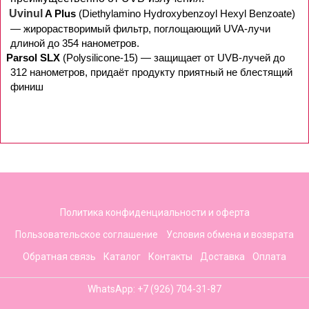
Uvinul
A Plus
(Diethylamino Hydroxybenzoyl Hexyl Benzoate)
— жирорастворимый фильтр, поглощающий UVA-лучи
длиной до 354 нанометров.
Parsol SLX
(Polysilicone-15) — защищает от UVB-лучей до
312 нанометров, придаёт продукту приятный не блестящий
финиш
Политика конфиденциальности и оферта
Пользовательское соглашение
Условия обмена и возврата
Обратная связь
Каталог
Контакты
Доставка
Оплата
WhatsApp: +7 (926) 704-31-87