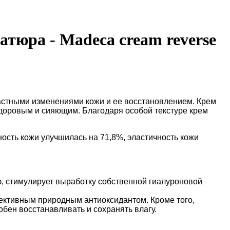
тюра - Madeca cream reverse
астными изменениями кожи и ее восстановлением. Крем
 здоровым и сияющим. Благодаря особой текстуре крем
ость кожи улучшилась на 71,8%, эластичность кожи
, стимулирует выработку собственной гиалуроновой
фективным природным антиоксидантом. Кроме того,
обен восстанавливать и сохранять влагу.