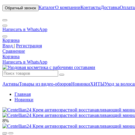
Каталог
О компании
Контакты
Доставка
Оплата
Обратный звонок
Написать в WhatsApp
Корзина
Вход
|
Регистрация
Сравнение
Корзина
Написать в WhatsApp
Активы
Товары из видео-обзоров
Новинки
ХИТЫ
Уход за волос
Главная
Новинки
8%