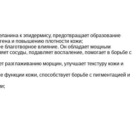
меланина к эпидермису, предотвращает образование
агена и повышению плотности кожи;
ее благотворное влияние. Он обладает мощным
яет сосуды, подавляет воспаление, помогает в борьбе с
ет разглаживанию морщин, улучшает текстуру кожи и
функции кожи, способствует борьбе с пигментацией и
и;