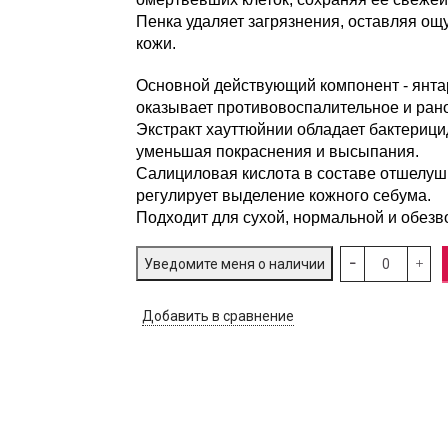
Пенка удаляет загрязнения, оставляя ощ
кожи.
Основной действующий компонент - янтар
оказывает противовоспалительное и ра
Экстракт хауттюйнии обладает бактерици
уменьшая покраснения и высыпания.
Салициловая кислота в составе отшелуш
регулирует выделение кожного себума.
Подходит для сухой, нормальной и обезв
Уведомите меня о наличии
Добавить в сравнение