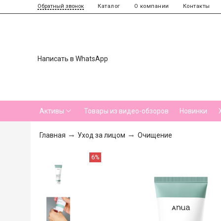
Каталог
О компании
Контакты
Обратный звонок
Написать в WhatsApp
Активы
Товары из видео-обзоров
Новинки
Главная
Уход за лицом
Очищение
6%