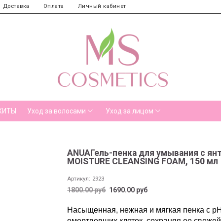
Доставка
Оплата
Личный кабинет
ХИТЫ
Уход за волосами
Уход за лицом
ANUAГель-пенка для умывания с ян
MOISTURE CLEANSING FOAM, 150 мл
Артикул:
2923
1800.00 руб
1690.00 руб
Насыщенная, нежная и мягкая пенка с рН
омертвевших клеток, сохраняя ее свежей 