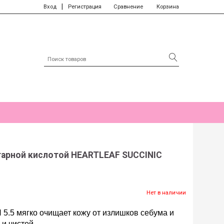
|
Вход
Регистрация
Сравнение
Корзина
тарной кислотой HEARTLEAF SUCCINIC
Нет в наличии
 5.5 мягко очищает кожу от излишков себума и
и чистой.