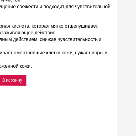
ущение свежести и подходит для чувствительной
ная кислота, которая мягко отшелушивает,
нозаживляющее действие.
дным действием, снижая чувствительность и
ивает омертвевшие клетки кожи, сужает поры и
оженной кожи.
В корзину