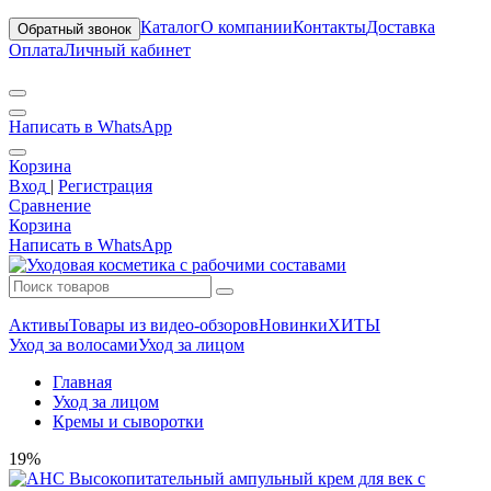
Каталог
О компании
Контакты
Доставка
Обратный звонок
Оплата
Личный кабинет
Написать в WhatsApp
Корзина
Вход
|
Регистрация
Сравнение
Корзина
Написать в WhatsApp
Активы
Товары из видео-обзоров
Новинки
ХИТЫ
Уход за волосами
Уход за лицом
Главная
Уход за лицом
Кремы и сыворотки
19%