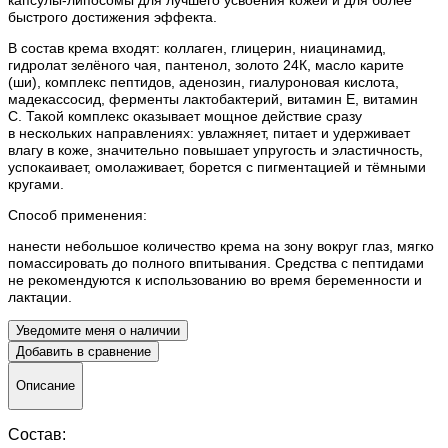
быстрого достижения эффекта.
В состав крема входят: коллаген, глицерин, ниацинамид,
гидролат зелёного чая, пантенол, золото 24К, масло карите
(ши), комплекс пептидов, аденозин, гиалуроновая кислота,
мадекассосид, ферменты лактобактерий, витамин Е, витамин
С. Такой комплекс оказывает мощное действие сразу
в нескольких направлениях: увлажняет, питает и удерживает
влагу в коже, значительно повышает упругость и эластичность,
успокаивает, омолаживает, борется с пигментацией и тёмными
кругами.
Способ применения:
нанести небольшое количество крема на зону вокруг глаз, мягко
помассировать до полного впитывания. Средства с пептидами
не рекомендуются к использованию во время беременности и
лактации.
Уведомите меня о наличии
Добавить в сравнение
Описание
Состав: