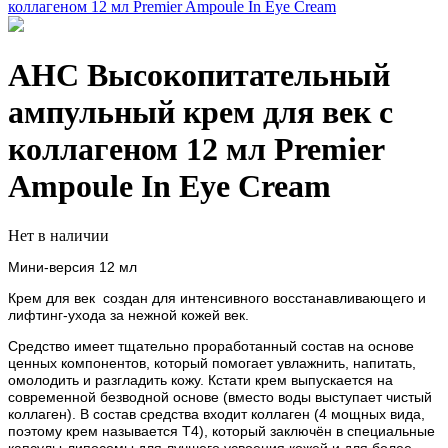
AHC Высокопитательный
ампульный крем для век с
коллагеном 12 мл Premier
Ampoule In Eye Cream
Нет в наличии
Мини-версия 12 мл
Крем для век создан для интенсивного восстанавливающего и
лифтинг-ухода за нежной кожей век.
Средство имеет тщательно проработанный состав на основе
ценных компонентов, который помогает увлажнить, напитать,
омолодить и разгладить кожу. Кстати крем выпускается на
современной безводной основе (вместо воды выступает чистый
коллаген). В состав средства входит коллаген (4 мощных вида,
поэтому крем называется Т4), который заключён в специальные
капсулы-липосомы для лучшего усвоения кожей и для более