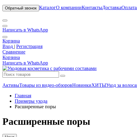
Каталог
О компании
Контакты
Доставка
Оплата
Обратный звонок
Написать в WhatsApp
Корзина
Вход
|
Регистрация
Сравнение
Корзина
Написать в WhatsApp
Активы
Товары из видео-обзоров
Новинки
ХИТЫ
Уход за волос
Главная
Примеры ухода
Расширенные поры
Расширенные поры