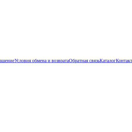
лашение
Условия обмена и возврата
Обратная связь
Каталог
Контак