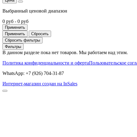
Цена
Выбранный ценовой диапазон
0 руб
-
0 руб
Применить
Применить
Сбросить
Сбросить фильтры
Фильтры
В данном разделе пока нет товаров. Мы работаем над этим.
Политика конфиденциальности и оферта
Пользовательское сог
WhatsApp: +7 (926) 704-31-87
Интернет-магазин создан на InSales