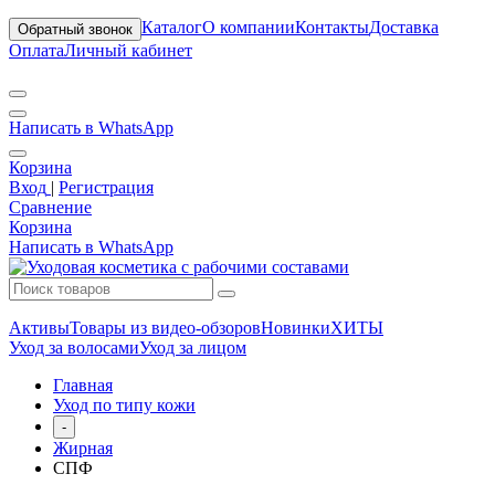
Каталог
О компании
Контакты
Доставка
Обратный звонок
Оплата
Личный кабинет
Написать в WhatsApp
Корзина
Вход
|
Регистрация
Сравнение
Корзина
Написать в WhatsApp
Активы
Товары из видео-обзоров
Новинки
ХИТЫ
Уход за волосами
Уход за лицом
Главная
Уход по типу кожи
-
Жирная
СПФ