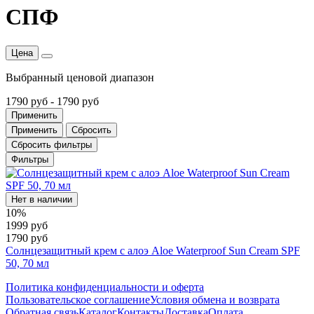
СПФ
Цена
Выбранный ценовой диапазон
1790 руб
-
1790 руб
Применить
Применить
Сбросить
Сбросить фильтры
Фильтры
Нет в наличии
10%
1999 руб
1790 руб
Солнцезащитный крем с алоэ Aloe Waterproof Sun Cream SPF
50, 70 мл
Политика конфиденциальности и оферта
Пользовательское соглашение
Условия обмена и возврата
Обратная связь
Каталог
Контакты
Доставка
Оплата