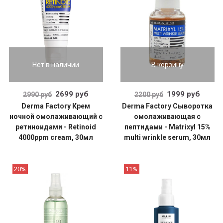
Нет в наличии
В корзину
2699 руб
1999 руб
2990 руб
2200 руб
Derma Factory Крем
Derma Factory Сыворотка
ночной омолаживающий с
омолаживающая с
ретиноидами - Retinoid
пептидами - Matrixyl 15%
4000ppm cream, 30мл
multi wrinkle serum, 30мл
20%
11%