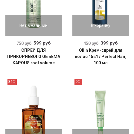
Нет в наличии
В корзину
599 руб
399 руб
750 руб
450 руб
СПРЕЙ ДЛЯ
Ollin Крем-спрей для
ПРИКОРНЕВОГО ОБЪЕМА
волос 15в1 / Perfect Hair,
KAPOUS root volume
100 мл
31%
9%