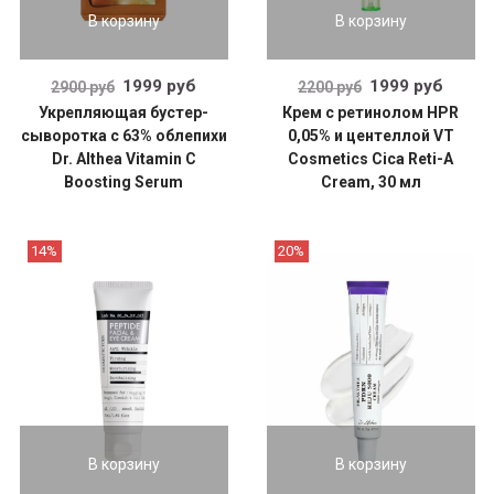
В корзину
В корзину
1999 руб
1999 руб
2900 руб
2200 руб
Укрепляющая бустер-
Крем с ретинолом HPR
сыворотка с 63% облепихи
0,05% и центеллой VT
Dr. Althea Vitamin C
Cosmetics Cica Reti-A
Boosting Serum
Cream, 30 мл
14%
20%
В корзину
В корзину