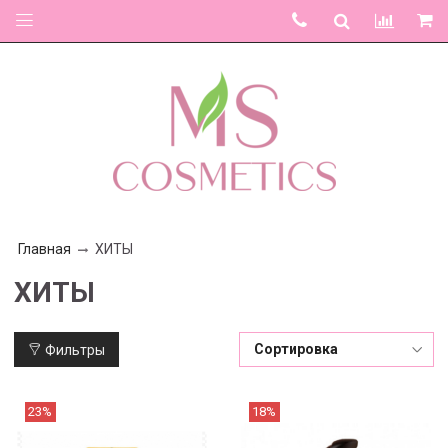
Главная
ХИТЫ
ХИТЫ
Фильтры
23%
18%