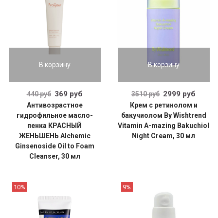
В корзину
В корзину
369 руб
2999 руб
440 руб
3510 руб
Антивозрастное
Крем с ретинолом и
гидрофильное масло-
бакучиолом By Wishtrend
пенка КРАСНЫЙ
Vitamin A-mazing Bakuchiol
ЖЕНЬШЕНЬ Alchemic
Night Cream, 30 мл
Ginsenoside Oil to Foam
Cleanser, 30 мл
10%
9%