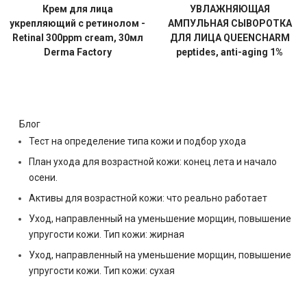
Крем для лица
УВЛАЖНЯЮЩАЯ
укрепляющий с ретинолом -
АМПУЛЬНАЯ СЫВОРОТКА
Retinal 300ppm cream, 30мл
ДЛЯ ЛИЦА QUEENCHARM
Derma Factory
peptides, anti-aging 1%
Блог
Тест на определение типа кожи и подбор ухода
План ухода для возрастной кожи: конец лета и начало
осени.
Активы для возрастной кожи: что реально работает
Уход, направленный на уменьшение морщин, повышение
упругости кожи. Тип кожи: жирная
Уход, направленный на уменьшение морщин, повышение
упругости кожи. Тип кожи: сухая