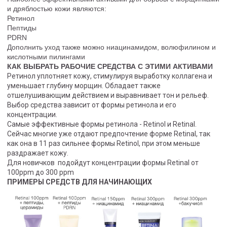
и дряблостью кожи являются:
Ретинол
Пептиды
PDRN
Дополнить уход также можно ниацинамидом, волюфилином и
кислотными пилингами
КАК ВЫБРАТЬ РАБОЧИЕ СРЕДСТВА С ЭТИМИ АКТИВАМИ
Ретинол уплотняет кожу, стимулируя выработку коллагена и
уменьшает глубину морщин. Обладает также
отшелушивающим действием и выравнивает тон и рельеф.
Выбор средства зависит от формы ретинола и его
концентрации.
Самые эффективные формы ретинола - Retinol и Retinal.
Сейчас многие уже отдают предпочтение форме Retinal, так
как она в 11 раз сильнее формы Retinоl, при этом меньше
раздражает кожу.
Для новичков подойдут концентрации формы Retinal от
100ppm до 300 ppm
ПРИМЕРЫ СРЕДСТВ ДЛЯ НАЧИНАЮЩИХ