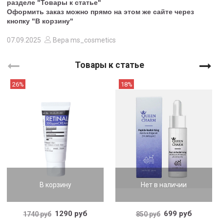
разделе "Товары к статье"
Оформить заказ можно прямо на этом же сайте через
кнопку "В корзину"
07.09.2025
Вера ms_cosmetics
Товары к статье
26%
18%
В корзину
Нет в наличии
1290 руб
699 руб
1740 руб
850 руб