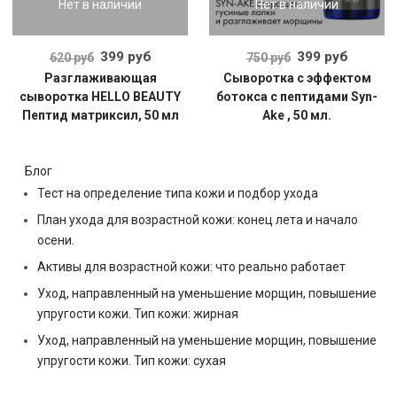
Нет в наличии
Нет в наличии
399 руб
399 руб
620 руб
750 руб
Разглаживающая
Cыворотка с эффектом
сыворотка HELLO BEAUTY
ботокса с пептидами Syn-
Пептид матриксил, 50 мл
Ake , 50 мл.
Блог
Тест на определение типа кожи и подбор ухода
План ухода для возрастной кожи: конец лета и начало
осени.
Активы для возрастной кожи: что реально работает
Уход, направленный на уменьшение морщин, повышение
упругости кожи. Тип кожи: жирная
Уход, направленный на уменьшение морщин, повышение
упругости кожи. Тип кожи: сухая