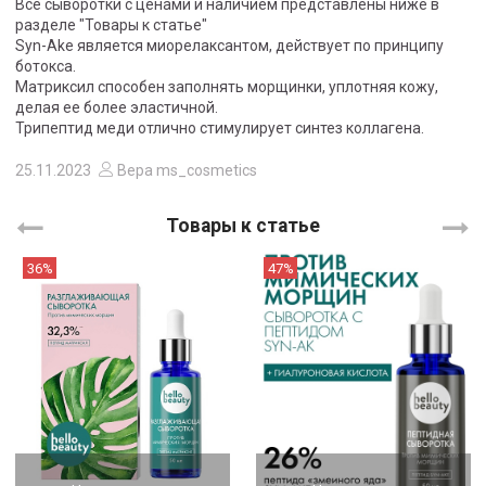
Все сыворотки с ценами и наличием представлены ниже в
разделе "Товары к статье"
Syn-Ake является миорелаксантом, действует по принципу
ботокса.
Матриксил способен заполнять морщинки, уплотняя кожу,
делая ее более эластичной.
Трипептид меди отлично стимулирует синтез коллагена.
25.11.2023
Вера ms_cosmetics
Товары к статье
36%
47%