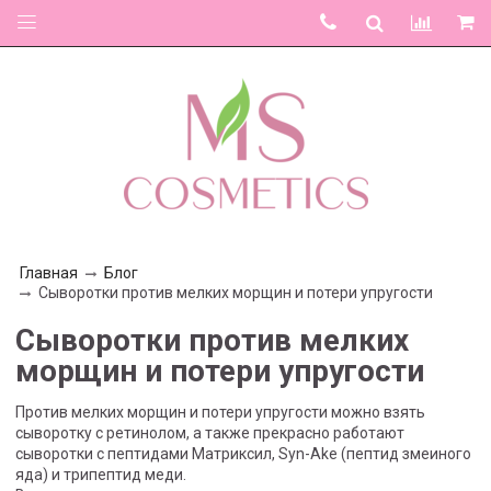
Главная
Блог
Сыворотки против мелких морщин и потери упругости
Сыворотки против мелких
морщин и потери упругости
Против мелких морщин и потери упругости можно взять
сыворотку с ретинолом, а также прекрасно работают
сыворотки с пептидами Матриксил, Syn-Ake (пептид змеиного
яда) и трипептид меди.