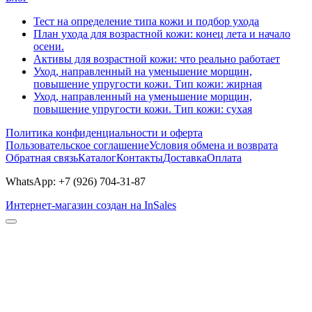
Тест на определение типа кожи и подбор ухода
План ухода для возрастной кожи: конец лета и начало
осени.
Активы для возрастной кожи: что реально работает
Уход, направленный на уменьшение морщин,
повышение упругости кожи. Тип кожи: жирная
Уход, направленный на уменьшение морщин,
повышение упругости кожи. Тип кожи: сухая
Политика конфиденциальности и оферта
Пользовательское соглашение
Условия обмена и возврата
Обратная связь
Каталог
Контакты
Доставка
Оплата
WhatsApp: +7 (926) 704-31-87
Интернет-магазин создан на InSales