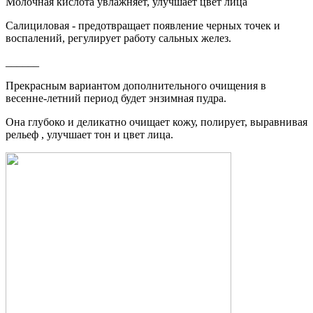
Молочная кислота увлажняет, улучшает цвет лица
Салициловая - предотвращает появление черных точек и
воспалений, регулирует работу сальных желез.
______
Прекрасным вариантом дополнительного очищения в
весенне-летний период будет энзимная пудра.
Она глубоко и деликатно очищает кожу, полирует, выравнивая
рельеф , улучшает тон и цвет лица.