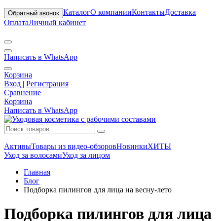
Каталог
О компании
Контакты
Доставка
Обратный звонок
Оплата
Личный кабинет
Написать в WhatsApp
Корзина
Вход
|
Регистрация
Сравнение
Корзина
Написать в WhatsApp
Активы
Товары из видео-обзоров
Новинки
ХИТЫ
Уход за волосами
Уход за лицом
Главная
Блог
Подборка пилингов для лица на весну-лето
Подборка пилингов для лица