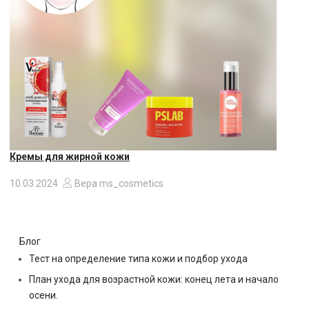
Кремы для жирной кожи
10.03.2024
Вера ms_cosmetics
Блог
Тест на определение типа кожи и подбор ухода
План ухода для возрастной кожи: конец лета и начало
осени.