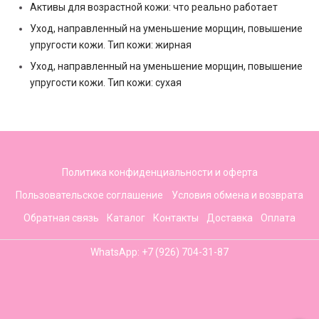
Активы для возрастной кожи: что реально работает
Уход, направленный на уменьшение морщин, повышение
упругости кожи. Тип кожи: жирная
Уход, направленный на уменьшение морщин, повышение
упругости кожи. Тип кожи: сухая
Политика конфиденциальности и оферта
Пользовательское соглашение
Условия обмена и возврата
Обратная связь
Каталог
Контакты
Доставка
Оплата
WhatsApp: +7 (926) 704-31-87