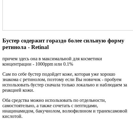
Бустер содержит гораздо более сильную форму
ретинола - Retinal
причем здесь она в максимальной для косметики
концентрации - 1000ppm или 0.1%
Сам по себе бустер подойдет коже, которая уже хорошо
знакома с ретинолом, поэтому если Вы новичок - пробуем
использовать бустер сначала только локально и наблюдаем за
реакцией кожи.
Оба средства можно использовать по отдельности,
самостоятельно, а также сочетать с пептидами,
ниацинамидом, бакучиолом, волюфилином и транексамовой
кислотой.