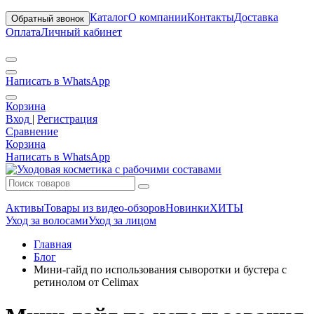
Каталог
О компании
Контакты
Доставка
Обратный звонок
Оплата
Личный кабинет
Написать в WhatsApp
Корзина
Вход
|
Регистрация
Сравнение
Корзина
Написать в WhatsApp
Активы
Товары из видео-обзоров
Новинки
ХИТЫ
Уход за волосами
Уход за лицом
Главная
Блог
Мини-гайд по использования сыворотки и бустера с
ретинолом от Celimax