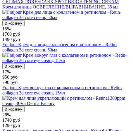
CELIMAX PORE+DARK SPOT BRIGHTENING CREAM
Крем для лица ОСВЕТЛЕНИЕ/ВЫРАВНИВАНИЕ, 35 мл
В корзину
15%
1760 руб
1490 руб
Fraijour Крем для лица с коллагеном и ретинолом - Retin-
collagen 3d core cream, 50мл
В корзину
17%
950 руб
790 руб
Fraijour Крем вокруг глаз с коллагеном и ретинолом - Retin-
collagen 3d core eye cream, 15мл
В корзину
26%
1740 руб
1290 руб
Крем для лица укрепляющий с ретинолом - Retinal 300ppm