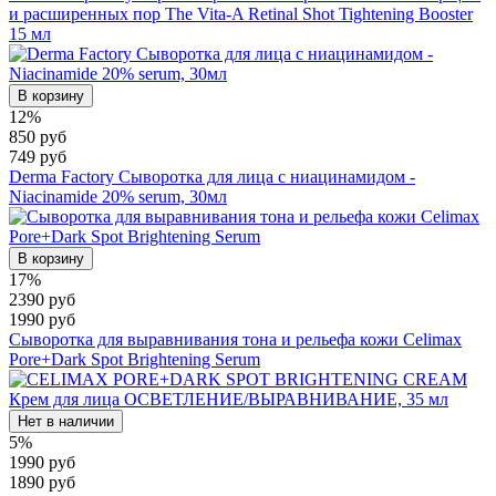
и расширенных пор The Vita-A Retinal Shot Tightening Booster
15 мл
В корзину
12%
850 руб
749 руб
Derma Factory Сыворотка для лица с ниацинамидом -
Niacinamide 20% serum, 30мл
В корзину
17%
2390 руб
1990 руб
Сыворотка для выравнивания тона и рельефа кожи Celimax
Pore+Dark Spot Brightening Serum
Нет в наличии
5%
1990 руб
1890 руб