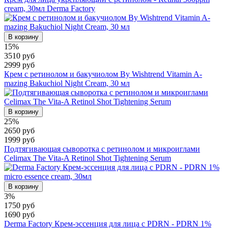
cream, 30мл Derma Factory
В корзину
15%
3510 руб
2999 руб
Крем с ретинолом и бакучиолом By Wishtrend Vitamin A-
mazing Bakuchiol Night Cream, 30 мл
В корзину
25%
2650 руб
1999 руб
Подтягивающая сыворотка с ретинолом и микроиглами
Celimax The Vita-A Retinol Shot Tightening Serum
В корзину
3%
1750 руб
1690 руб
Derma Factory Крем-эссенция для лица с PDRN - PDRN 1%