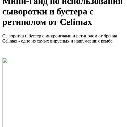
Мини-гайд по использования
сыворотки и бустера с
ретинолом от Celimax
Сыворотка и бустер с микроиглами и ретинолом от бренда
Celimax - одно из самых вирусных и нашумевших комбо.