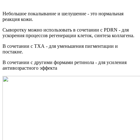
Небольшое покалывание и шелушение - это нормальная
реакция кожи.
Сыворотку можно использовать в сочетании с PDRN - для
ускорения процессов регенерации клеток, синтеза коллагена.
В сочетании с ТХА - для уменьшения пигментации и
постакне.
В сочетании с другими формами ретинола - для усиления
антивозрастного эффекта