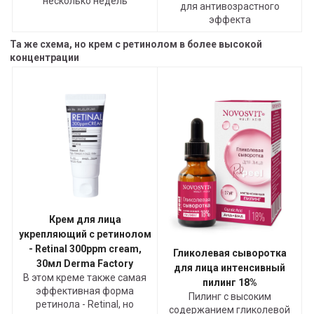
несколько недель
для антивозрастного
эффекта
Та же схема, но крем с ретинолом в более высокой
концентрации
Крем для лица
укрепляющий с ретинолом
- Retinal 300ppm cream,
Гликолевая сыворотка
30мл Derma Factory
для лица интенсивный
В этом креме также самая
пилинг 18%
эффективная форма
Пилинг с высоким
ретинола - Retinal, но
содержанием гликолевой