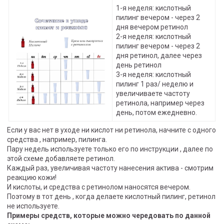
1-я неделя: кислотный
пилинг вечером - через 2
дня вечером ретинол
2-я неделя: кислотный
пилинг вечером - через 2
дня ретинол, далее через
день ретинол
3-я неделя: кислотный
пилинг 1 раз/ неделю и
увеличиваете частоту
ретинола, например через
день, потом ежедневно.
Если у вас нет в уходе ни кислот ни ретинола, начните с одного
средства , например, пилинга.
Пару недель используете только его по инструкции , далее по
этой схеме добавляете ретинол.
Каждый раз, увеличивая частоту нанесения актива - смотрим
реакцию кожи!
И кислоты, и средства с ретинолом наносятся вечером.
Поэтому в тот день , когда делаете кислотный пилинг, ретинол
не используете.
Примеры средств, которые можно чередовать по данной