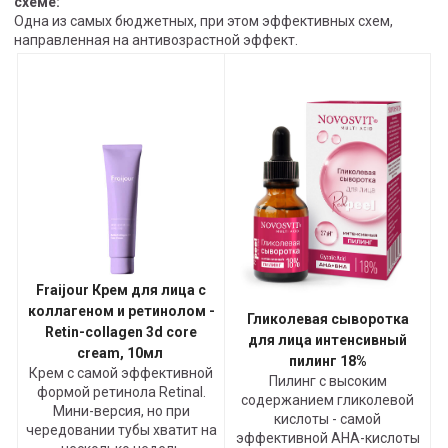
схеме:
Одна из самых бюджетных, при этом эффективных схем,
направленная на антивозрастной эффект.
Fraijour Крем для лица с
коллагеном и ретинолом -
Гликолевая сыворотка
Retin-collagen 3d core
для лица интенсивный
cream, 10мл
пилинг 18%
Крем с самой эффективной
Пилинг с высоким
формой ретинола Retinal.
содержанием гликолевой
Мини-версия, но при
кислоты - самой
чередовании тубы хватит на
эффективной АНА-кислоты