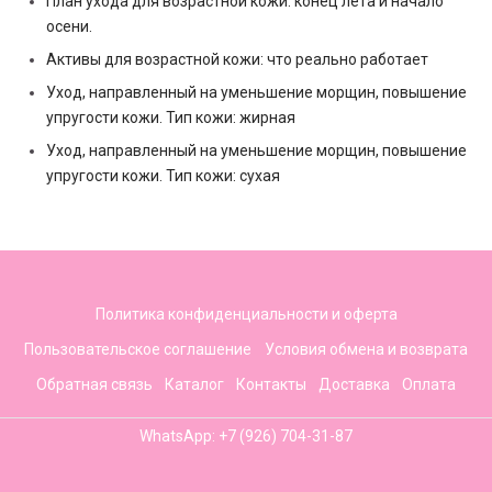
План ухода для возрастной кожи: конец лета и начало
осени.
Активы для возрастной кожи: что реально работает
Уход, направленный на уменьшение морщин, повышение
упругости кожи. Тип кожи: жирная
Уход, направленный на уменьшение морщин, повышение
упругости кожи. Тип кожи: сухая
Политика конфиденциальности и оферта
Пользовательское соглашение
Условия обмена и возврата
Обратная связь
Каталог
Контакты
Доставка
Оплата
WhatsApp: +7 (926) 704-31-87