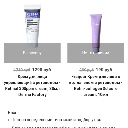
В корзину
Нет в наличии
1290 руб
190 руб
1740 руб
290 руб
Крем для лица
Fraijour Крем для лица с
укрепляющий с ретинолом -
коллагеном и ретинолом -
Retinal 300ppm cream, 30мл
Retin-collagen 3d core
Derma Factory
cream, 10мл
Блог
Тест на определение типа кожи и подбор ухода