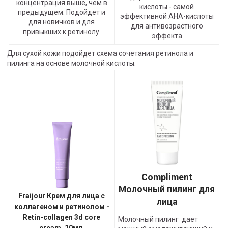
концентрация выше, чем в
кислоты - самой
предыдущем. Подойдет и
эффективной АНА-кислоты
для новичков и для
для антивозрастного
привыкших к ретинолу.
эффекта
Для сухой кожи подойдет схема сочетания ретинола и
пилинга на основе молочной кислоты:
Compliment
Молочный пилинг для
Fraijour Крем для лица с
лица
коллагеном и ретинолом -
Retin-collagen 3d core
Молочный пилинг д
ает